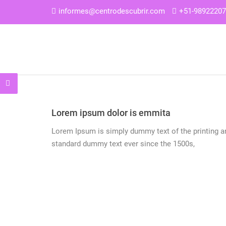
informes@centrodescubrir.com
+51-9892220
Lorem ipsum dolor is emmita
Lorem Ipsum is simply dummy text of the printing an
standard dummy text ever since the 1500s,