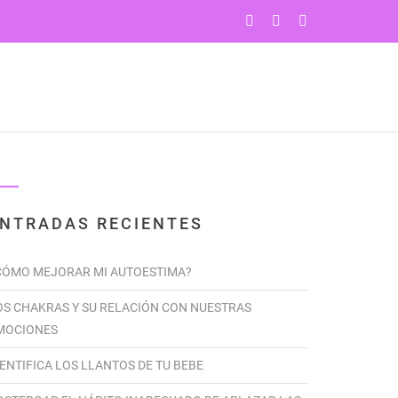
PROGRAMAS
YOGA
CONTÁCTENOS
NTRADAS RECIENTES
CÓMO MEJORAR MI AUTOESTIMA?
OS CHAKRAS Y SU RELACIÓN CON NUESTRAS
MOCIONES
DENTIFICA LOS LLANTOS DE TU BEBE