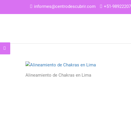
informes@centrodescubrir.com
+51-9892220
Alineamiento de Chakras en Lima