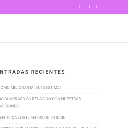
PROGRAMAS
YOGA
CONTÁCTENOS
NTRADAS RECIENTES
CÓMO MEJORAR MI AUTOESTIMA?
OS CHAKRAS Y SU RELACIÓN CON NUESTRAS
MOCIONES
DENTIFICA LOS LLANTOS DE TU BEBE