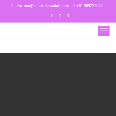
informes@centrodescubrir.com
+51-989222077