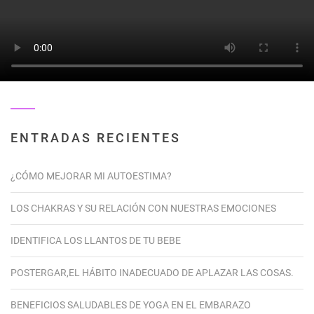
ENTRADAS RECIENTES
¿CÓMO MEJORAR MI AUTOESTIMA?
LOS CHAKRAS Y SU RELACIÓN CON NUESTRAS EMOCIONES
IDENTIFICA LOS LLANTOS DE TU BEBE
POSTERGAR,EL HÁBITO INADECUADO DE APLAZAR LAS COSAS.
BENEFICIOS SALUDABLES DE YOGA EN EL EMBARAZO