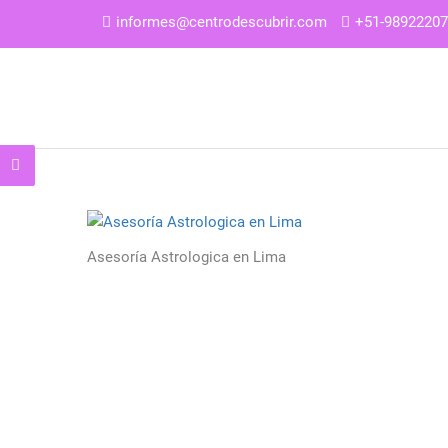
informes@centrodescubrir.com
+51-9892220
Asesoría Astrologica en Lima