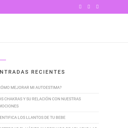
PROGRAMAS
YOGA
CONTÁCTENOS
NTRADAS RECIENTES
CÓMO MEJORAR MI AUTOESTIMA?
OS CHAKRAS Y SU RELACIÓN CON NUESTRAS
MOCIONES
DENTIFICA LOS LLANTOS DE TU BEBE