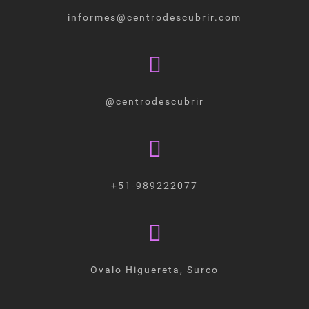
informes@centrodescubrir.com
@centrodescubrir
+51-989222077
Ovalo Higuereta, Surco