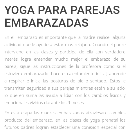
YOGA PARA PAREJAS
EMBARAZADAS
En el embarazo es importante que la madre realice alguna
actividad que le ayude a estar más relajada. Cuando el padre
interviene en las clases y participa de ella con verdadero
interés, logra entender mucho mejor el embarazo de su
pareja, sigue las instrucciones de la profesora como si él
estuviera embarazado: hace el calentamiento inicial, aprende
a respirar e inicia las posturas de pie o sentado. Estos le
transmiten seguridad a sus parejas mientras están a su lado,
lo que en suma las ayuda a lidiar con los cambios físicos y
emocionales vividos durante los 9 meses
En esta etapa las madres embarazadas atraviesan cambios
producto del embarazo, en las clases de yoga prenatal los
futuros padres logran establecer una conexión especial con