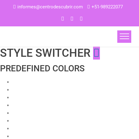
informes@centrodescubrir.com
+51-989222077
STYLE SWITCHER
PREDEFINED COLORS