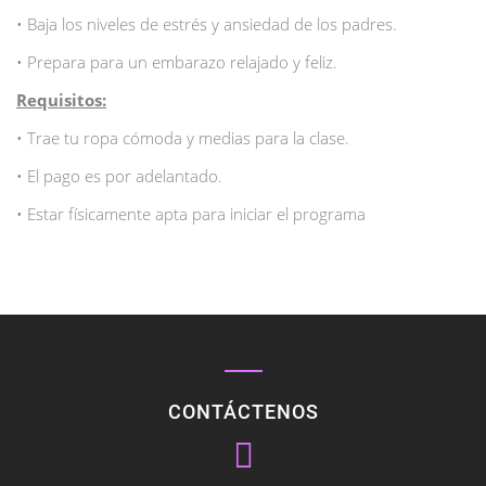
• Baja los niveles de estrés y ansiedad de los padres.
• Prepara para un embarazo relajado y feliz.
Requisitos:
• Trae tu ropa cómoda y medias para la clase.
• El pago es por adelantado.
• Estar físicamente apta para iniciar el programa
CONTÁCTENOS