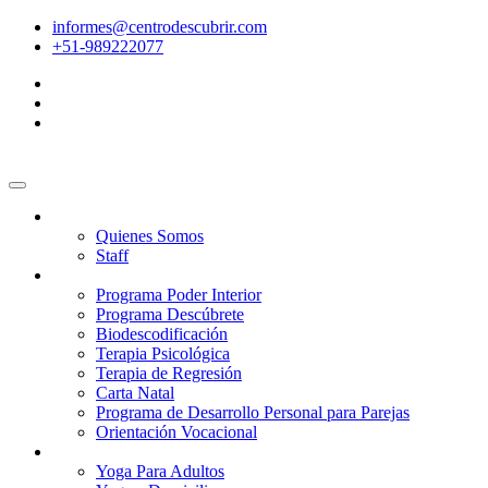
informes@centrodescubrir.com
+51-989222077
Nosotros
Quienes Somos
Staff
Programas
Programa Poder Interior
Programa Descúbrete
Biodescodificación
Terapia Psicológica
Terapia de Regresión
Carta Natal
Programa de Desarrollo Personal para Parejas
Orientación Vocacional
Yoga
Yoga Para Adultos