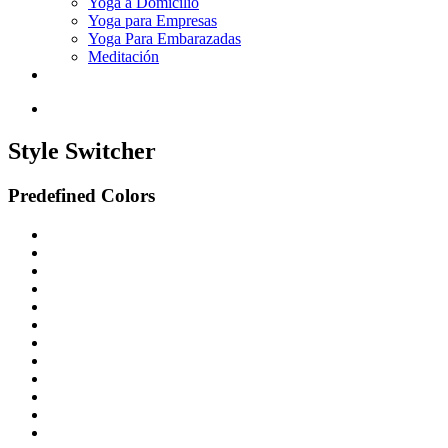
Yoga a Domicilio
Yoga para Empresas
Yoga Para Embarazadas
Meditación
Contáctenos
Style Switcher
Predefined Colors