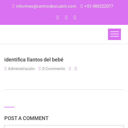
informes@centrodescubrir.com
+51-989222077
identifica llantos del bebé
Administración
0 Comments
POST A COMMENT