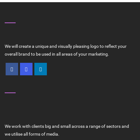
ABOUT US
We will create a unique and visually pleasing logo to reflect your
overall brand to be used in all areas of your marketing.
WHY CHOOSE US ?
HIGH QUALITY SERVICES
We work with clients big and small across a range of sectors and
we utilise all forms of media.