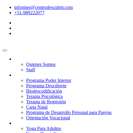
informes@centrodescubrir.com
+51-989222077
Nosotros
Quienes Somos
Staff
Programas
Programa Poder Interior
Programa Descúbrete
Biodescodificación
Terapia Psicológica
Terapia de Regresión
Carta Natal
Programa de Desarrollo Personal para Parejas
Orientación Vocacional
Yoga
Yoga Para Adultos