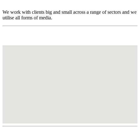
We work with clients big and small across a range of sectors and we
utilise all forms of media.
Find Us
GET IN TOUCH