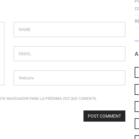
P
C
B
A
STE NAVEGADOR PARA LA PRÓXIMA VEZ QUE COMENTE.