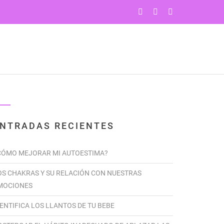
PROGRAMAS
YOGA
CONTÁCTENOS
NTRADAS RECIENTES
CÓMO MEJORAR MI AUTOESTIMA?
OS CHAKRAS Y SU RELACIÓN CON NUESTRAS
MOCIONES
DENTIFICA LOS LLANTOS DE TU BEBE