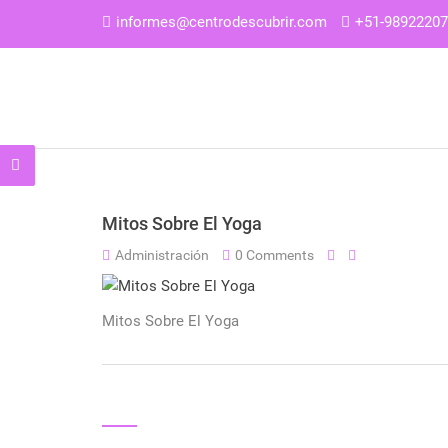
informes@centrodescubrir.com
+51-9892220
Mitos Sobre El Yoga
Administración
0 Comments
Mitos Sobre El Yoga