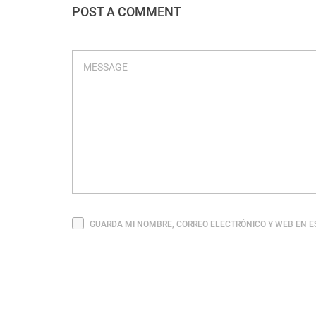
POST A COMMENT
GUARDA MI NOMBRE, CORREO ELECTRÓNICO Y WEB EN E